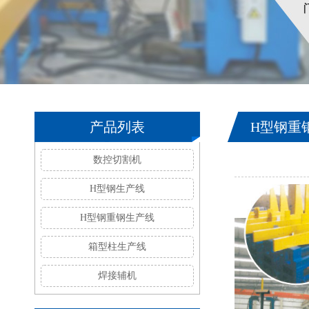
产品列表
H型钢重
数控切割机
H型钢生产线
H型钢重钢生产线
箱型柱生产线
焊接辅机