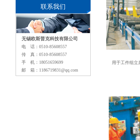
联系我们
无锡欧斯普克科技有限公司
电 话：0510-85608557
传 真：0510-85608557
手 机：18051659699
用于工件组立后
邮 箱：1186719831@qq.com